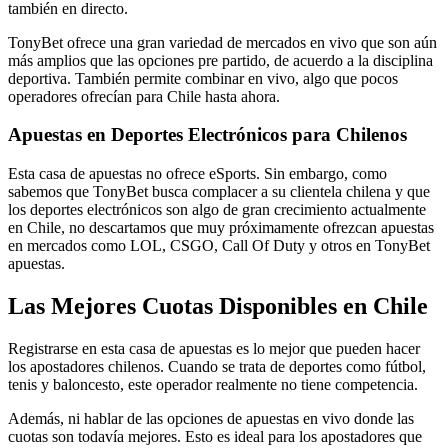
también en directo.
TonyBet ofrece una gran variedad de mercados en vivo que son aún
más amplios que las opciones pre partido, de acuerdo a la disciplina
deportiva. También permite combinar en vivo, algo que pocos
operadores ofrecían para Chile hasta ahora.
Apuestas en Deportes Electrónicos para Chilenos
Esta casa de apuestas no ofrece eSports. Sin embargo, como
sabemos que TonyBet busca complacer a su clientela chilena y que
los deportes electrónicos son algo de gran crecimiento actualmente
en Chile, no descartamos que muy próximamente ofrezcan apuestas
en mercados como LOL, CSGO, Call Of Duty y otros en TonyBet
apuestas.
Las Mejores Cuotas Disponibles en Chile
Registrarse en esta casa de apuestas es lo mejor que pueden hacer
los apostadores chilenos. Cuando se trata de deportes como fútbol,
tenis y baloncesto, este operador realmente no tiene competencia.
Además, ni hablar de las opciones de apuestas en vivo donde las
cuotas son todavía mejores. Esto es ideal para los apostadores que