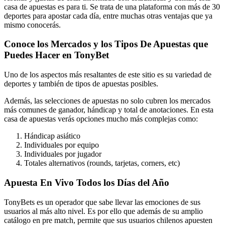
casa de apuestas es para ti. Se trata de una plataforma con más de 30
deportes para apostar cada día, entre muchas otras ventajas que ya
mismo conocerás.
Conoce los Mercados y los Tipos De Apuestas que
Puedes Hacer en TonyBet
Uno de los aspectos más resaltantes de este sitio es su variedad de
deportes y también de tipos de apuestas posibles.
Además, las selecciones de apuestas no solo cubren los mercados
más comunes de ganador, hándicap y total de anotaciones. En esta
casa de apuestas verás opciones mucho más complejas como:
Hándicap asiático
Individuales por equipo
Individuales por jugador
Totales alternativos (rounds, tarjetas, corners, etc)
Apuesta En Vivo Todos los Días del Año
TonyBets es un operador que sabe llevar las emociones de sus
usuarios al más alto nivel. Es por ello que además de su amplio
catálogo en pre match, permite que sus usuarios chilenos apuesten