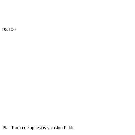
96
/
100
Plataforma de apuestas y casino fiable