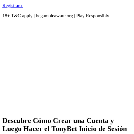
Registrarse
18+ T&C apply | begambleaware.org | Play Responsibly
Descubre Cómo Crear una Cuenta y
Luego Hacer el TonyBet Inicio de Sesión