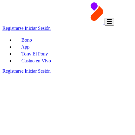
Registrarse
Iniciar Sesión
Bono
App
Tony El Pony
Casino en Vivo
Registrarse
Iniciar Sesión