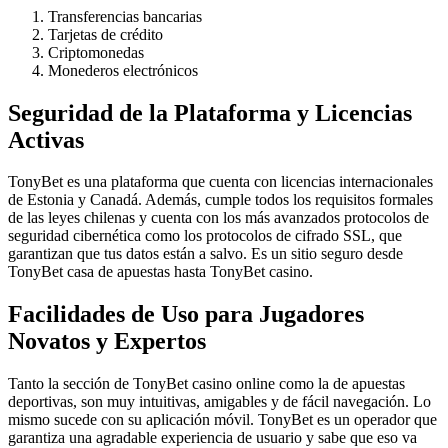
Transferencias bancarias
Tarjetas de crédito
Criptomonedas
Monederos electrónicos
Seguridad de la Plataforma y Licencias
Activas
TonyBet es una plataforma que cuenta con licencias internacionales
de Estonia y Canadá. Además, cumple todos los requisitos formales
de las leyes chilenas y cuenta con los más avanzados protocolos de
seguridad cibernética como los protocolos de cifrado SSL, que
garantizan que tus datos están a salvo. Es un sitio seguro desde
TonyBet casa de apuestas hasta TonyBet casino.
Facilidades de Uso para Jugadores
Novatos y Expertos
Tanto la sección de TonyBet casino online como la de apuestas
deportivas, son muy intuitivas, amigables y de fácil navegación. Lo
mismo sucede con su aplicación móvil. TonyBet es un operador que
garantiza una agradable experiencia de usuario y sabe que eso va